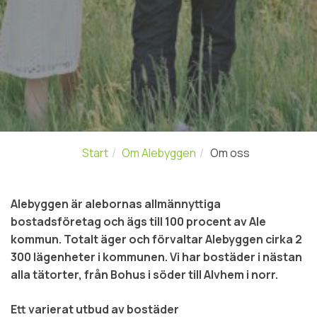
Start
Om Alebyggen
Om oss
Alebyggen är alebornas allmännyttiga
bostadsföretag och ägs till 100 procent av Ale
kommun. Totalt äger och förvaltar Alebyggen cirka 2
300 lägenheter i kommunen. Vi har bostäder i nästan
alla tätorter, från Bohus i söder till Alvhem i norr.
Ett varierat utbud av bostäder