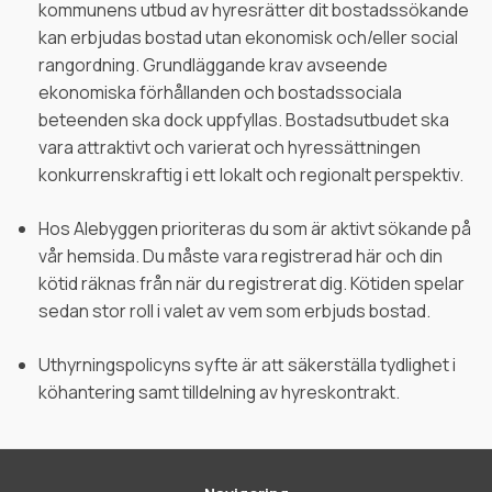
kommunens utbud av hyresrätter dit bostadssökande
kan erbjudas bostad utan ekonomisk och/eller social
rangordning. Grundläggande krav avseende
ekonomiska förhållanden och bostadssociala
beteenden ska dock uppfyllas. Bostadsutbudet ska
vara attraktivt och varierat och hyressättningen
konkurrenskraftig i ett lokalt och regionalt perspektiv.
Hos Alebyggen prioriteras du som är aktivt sökande på
vår hemsida. Du måste vara registrerad här och din
kötid räknas från när du registrerat dig. Kötiden spelar
sedan stor roll i valet av vem som erbjuds bostad.
Uthyrningspolicyns syfte är att säkerställa tydlighet i
köhantering samt tilldelning av hyreskontrakt.