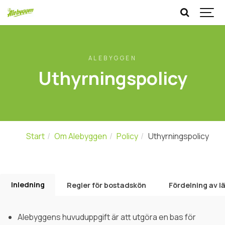
ALEBYGGEN
Uthyrningspolicy
Start
Om Alebyggen
Policy
Uthyrningspolicy
Inledning
Regler för bostadskön
Fördelning av 
Alebyggens huvuduppgift är att utgöra en bas för