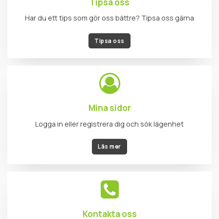
Mina sidor
Logga in eller registrera dig och sök lägenhet
Läs mer
Kontakta oss
Här hittar du rätt väg att kontakta rätt person hos oss!
Läs mer