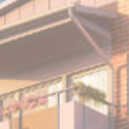
ETT ENGAGERAT BOSTADSFÖRETAG
Vi bygger nytt för våra
hyresgäster