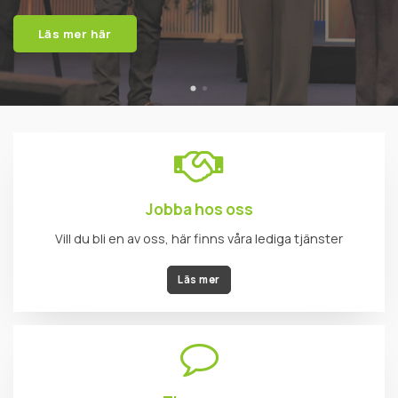
Jobba hos oss
Vill du bli en av oss, här finns våra lediga tjänster
Läs mer
Tipsa oss
Har du ett tips som gör oss bättre? Tipsa oss gärna
Tipsa oss