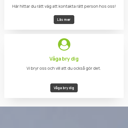
Våga bry dig
Vi bryr oss och vill att du också gör det.
Våga bry dig