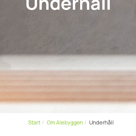
Underhåll
Start
Om Alebyggen
Underhåll