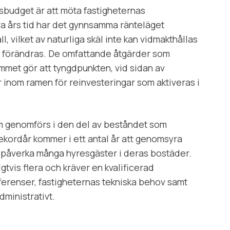
sbudget är att möta fastigheternas
era års tid har det gynnsamma ränteläget
, vilket av naturliga skäl inte kan vidmakthållas
a förändras. De omfattande åtgärder som
mmet gör att tyngdpunkten, vid sidan av
r inom ramen för reinvesteringar som aktiveras i
 genomförs i den del av beståndet som
kordår kommer i ett antal år att genomsyra
 påverka många hyresgäster i deras bostäder.
gtvis flera och kräver en kvalificerad
erenser, fastigheternas tekniska behov samt
dministrativt.