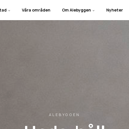
stad
Våra områden
Om Alebyggen
Nyheter
ALEBYGGEN