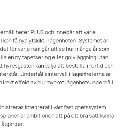
rhåll heter PLUS och innebär att varje
 kan få nya ytskikt i lägenheten. Systemet är
 det för varje rum går att se hur många år som
lla en ny tapetsering eller golvläggning utan
 hyresgästen kan välja att beställa i förtid och
terstår. Underhållsintervall i lägenheterna är
en direkt effekt av hur mycket lägenhetsunderhåll
istreras integrerat i vårt fastighetssystem.
planer är ambitionen att på ett bra sätt kunna
 åtgärder.