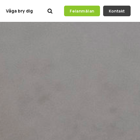
Våga bry dig
Felanmälan
Kontakt