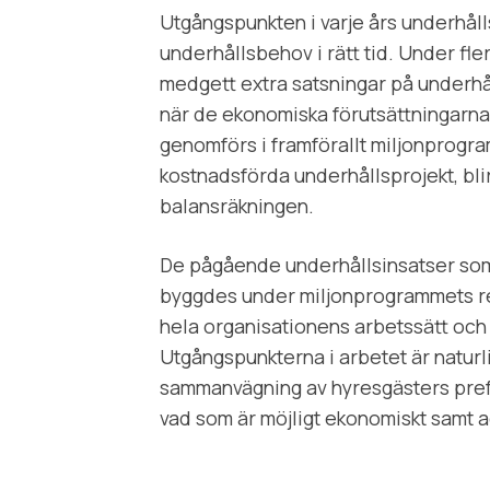
Utgångspunkten i varje års underhåll
underhållsbehov i rätt tid. Under fl
medgett extra satsningar på underhåll
när de ekonomiska förutsättningarn
genomförs i framförallt miljonprogra
kostnadsförda underhållsprojekt, bli
balansräkningen.
De pågående underhållsinsatser som
byggdes under miljonprogrammets re
hela organisationens arbetssätt och
Utgångspunkterna i arbetet är naturli
sammanvägning av hyresgästers pref
vad som är möjligt ekonomiskt samt a