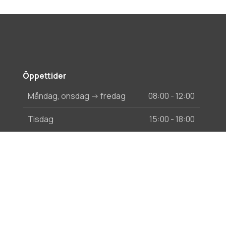
Öppettider
Måndag, onsdag -> fredag
08:00 - 12:00
Tisdag
15:00 - 18:00
Scroll
to
top