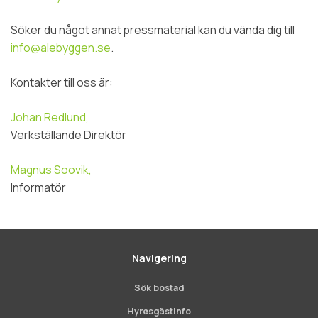
Söker du något annat pressmaterial kan du vända dig till
info@alebyggen.se
.
Kontakter till oss är:
Johan Redlund,
Verkställande Direktör
Magnus Soovik,
Informatör
Navigering
Sök bostad
Hyresgästinfo