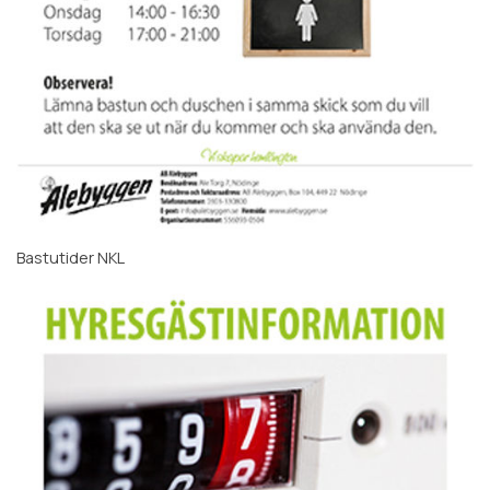
Bastutider NKL