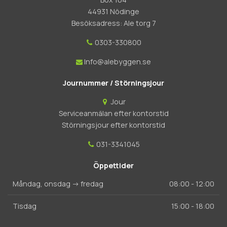
44931 Nödinge
Besöksadress: Ale torg 7
0303-330800
Info@alebyggen.se
Journummer / Störningsjour
Jour
Serviceanmälan efter kontorstid
Störningsjour efter kontorstid
031-3341045
Öppettider
Måndag, onsdag -> fredag
08:00 - 12:00
Tisdag
15:00 - 18:00