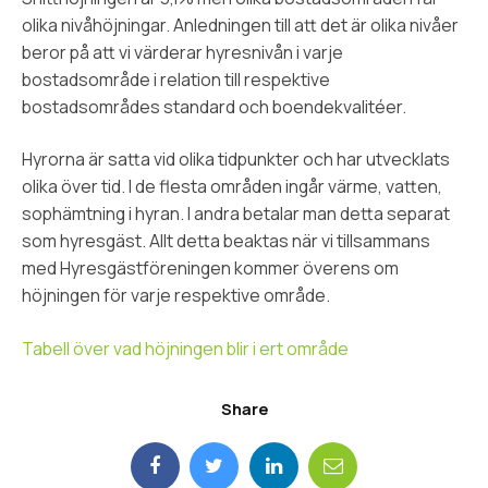
olika nivåhöjningar. Anledningen till att det är olika nivåer
beror på att vi värderar hyresnivån i varje
bostadsområde i relation till respektive
bostadsområdes standard och boendekvalitéer.
Hyrorna är satta vid olika tidpunkter och har utvecklats
olika över tid. I de flesta områden ingår värme, vatten,
sophämtning i hyran. I andra betalar man detta separat
som hyresgäst. Allt detta beaktas när vi tillsammans
med Hyresgästföreningen kommer överens om
höjningen för varje respektive område.
Tabell över vad höjningen blir i ert område
Share