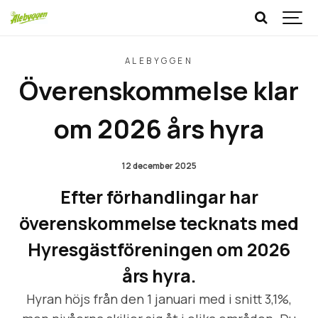
ALEBYGGEN
Överenskommelse klar
om 2026 års hyra
12 december 2025
Efter förhandlingar har
överenskommelse tecknats med
Hyresgästföreningen om 2026
års hyra.
Hyran höjs från den 1 januari med i snitt 3,1%,