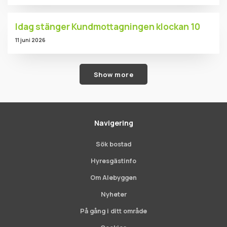
Idag stänger Kundmottagningen klockan 10
11 juni 2026
Show more
Navigering
Sök bostad
Hyresgästinfo
Om Alebyggen
Nyheter
På gång i ditt område