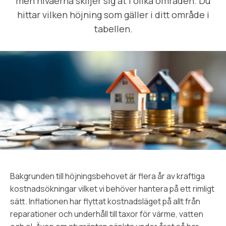
men nivåerna skiljer sig åt i olika områden. Du
hittar vilken höjning som gäller i ditt område i
tabellen.
Bakgrunden till höjningsbehovet är flera år av kraftiga
kostnadsökningar vilket vi behöver hantera på ett rimligt
sätt. Inflationen har flyttat kostnadsläget på allt från
reparationer och underhåll till taxor för värme, vatten