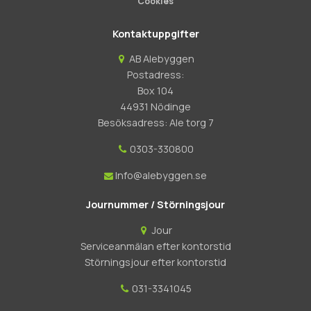
Cookies
Kontaktuppgifter
AB Alebyggen
Postadress:
Box 104
44931 Nödinge
Besöksadress: Ale torg 7
0303-330800
Info@alebyggen.se
Journummer / Störningsjour
Jour
Serviceanmälan efter kontorstid
Störningsjour efter kontorstid
031-3341045