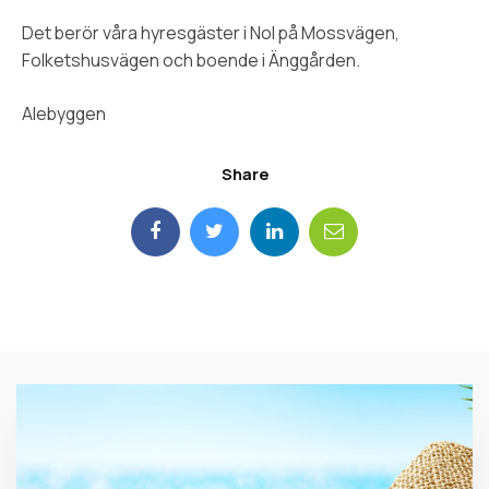
Det berör våra hyresgäster i Nol på Mossvägen,
Folketshusvägen och boende i Änggården.
Alebyggen
Share