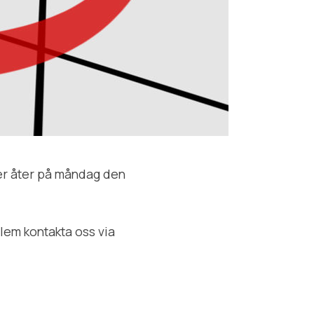
r er åter på måndag den
lem kontakta oss via