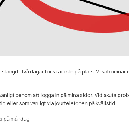
stängd i två dagar för vi är inte på plats. Vi välkomna
anligt genom att logga in på mina sidor. Vid akuta prob
id eller som vanligt via jourtelefonen på kvällstid.
ss på måndag