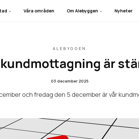
stad
Våra områden
Om Alebyggen
Nyheter
ALEBYGGEN
 kundmottagning är st
03 december 2025
cember och fredag den 5 december är vår kundm