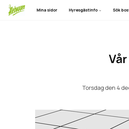
Mina sidor
Hyresgästinfo
Sök bo
Vår
Torsdag den 4 de