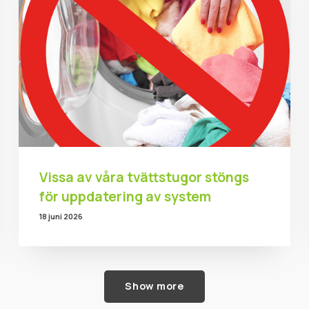
Vissa av våra tvättstugor stöngs
för uppdatering av system
18 juni 2026
Show more