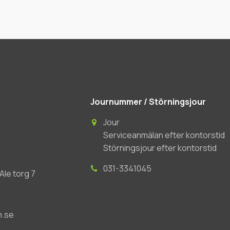
Journummer / Störningsjour
Jour
Serviceanmälan efter kontorstid
Störningsjour efter kontorstid
031-3341045
le torg 7
n.se