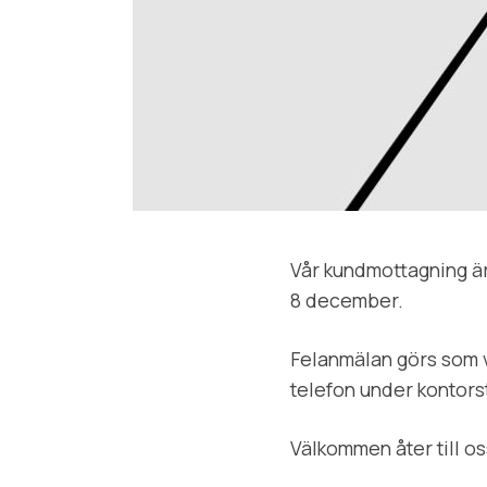
Vår kundmottagning är 
8 december.
Felanmälan görs som v
telefon under kontorst
Välkommen åter till o