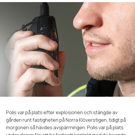
Polis var på plats efter explosionen och stängde av
gården runt fastigheten på Norra Klöverstigen, tidigt på
morgonen så hävdes avspärrningen. Polis var på plats
under dagen för att ha fortsatt kontakt med de boende