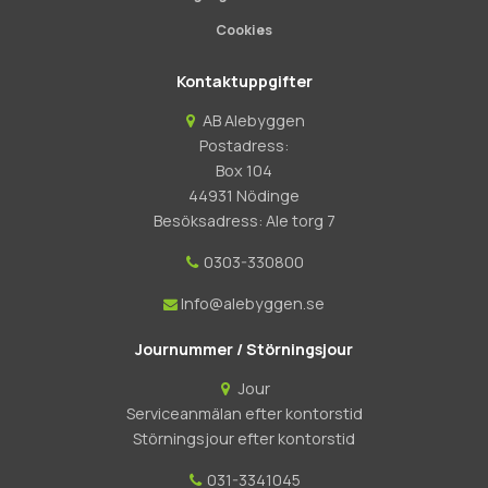
Cookies
Kontaktuppgifter
AB Alebyggen
Postadress:
Box 104
44931 Nödinge
Besöksadress: Ale torg 7
0303-330800
Info@alebyggen.se
Journummer / Störningsjour
Jour
Serviceanmälan efter kontorstid
Störningsjour efter kontorstid
031-3341045