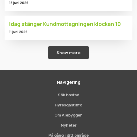
18 juni 2026
Idag stänger Kundmottagningen klockan 10
11 juni 2026
Show more
Navigering
Sök bostad
Hyresgästinfo
Om Alebyggen
Nyheter
På gång i ditt område