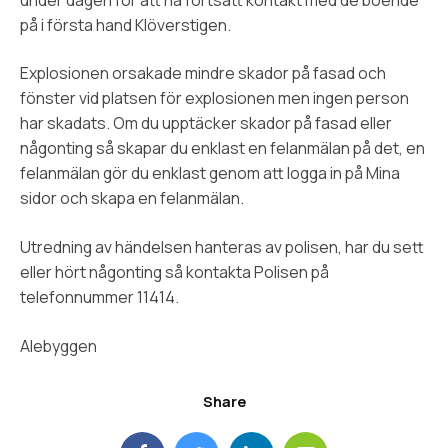
på i första hand Klöverstigen.
Explosionen orsakade mindre skador på fasad och
fönster vid platsen för explosionen men ingen person
har skadats. Om du upptäcker skador på fasad eller
någonting så skapar du enklast en felanmälan på det, en
felanmälan gör du enklast genom att logga in på Mina
sidor och skapa en felanmälan.
Utredning av händelsen hanteras av polisen, har du sett
eller hört någonting så kontakta Polisen på
telefonnummer 11414.
Alebyggen
Share