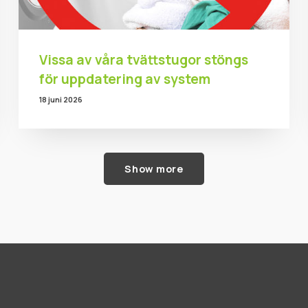
Vissa av våra tvättstugor stöngs
för uppdatering av system
18 juni 2026
Show more