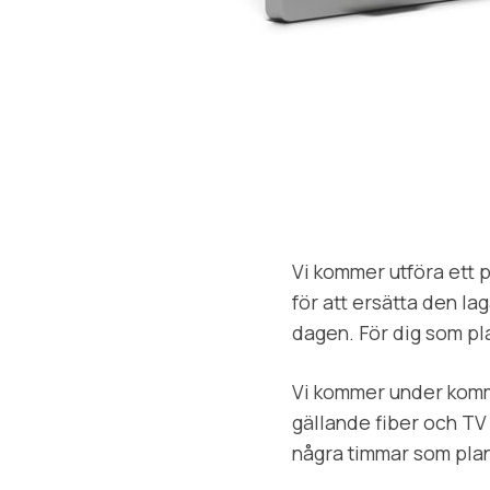
Vi kommer utföra ett p
för att ersätta den l
dagen. För dig som p
Vi kommer under komm
gällande fiber och TV
några timmar som plane