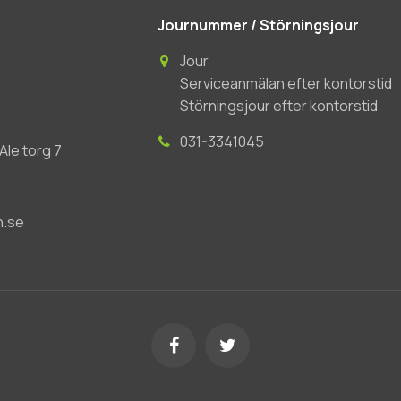
Journummer / Störningsjour
Jour
Serviceanmälan efter kontorstid
Störningsjour efter kontorstid
031-3341045
le torg 7
n.se