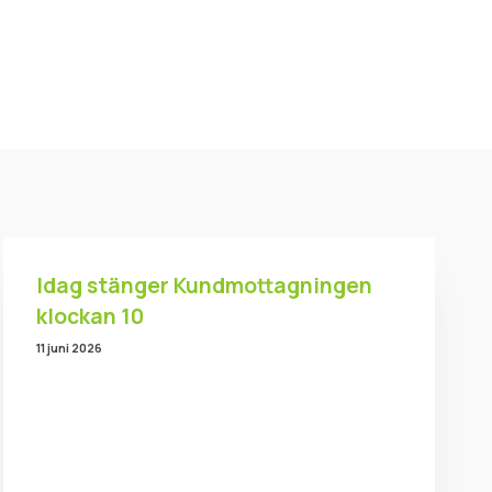
Idag stänger Kundmottagningen
klockan 10
11 juni 2026