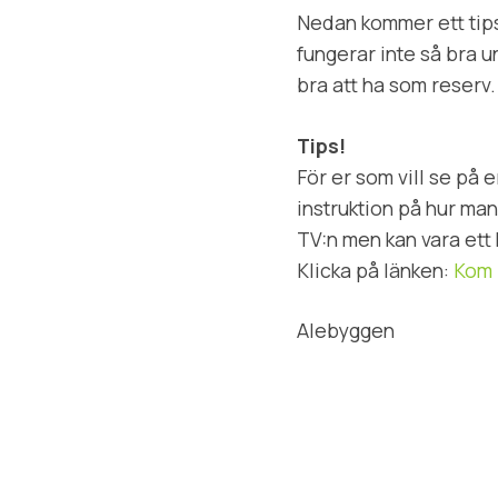
Nedan kommer ett tips 
fungerar inte så bra u
bra att ha som reserv.
Tips!
För er som vill se på 
instruktion på hur man 
TV:n men kan vara et
Klicka på länken:
Kom 
Alebyggen