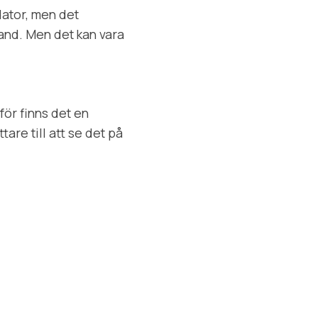
dator, men det
band. Men det kan vara
för finns det en
tare till att se det på