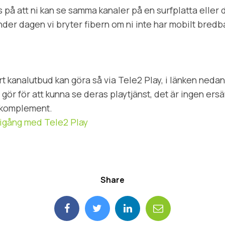
på att ni kan se samma kanaler på en surfplatta eller 
nder dagen vi bryter fibern om ni inte har mobilt bred
ert kanalutbud kan göra så via Tele2 Play, i länken nedan
gör för att kunna se deras playtjänst, det är ingen ersät
t komplement.
igång med Tele2 Play
Share