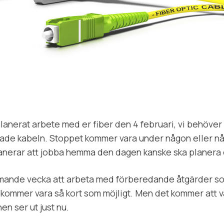
lanerat arbete med er fiber den 4 februari, vi behöver
agade kabeln. Stoppet kommer vara under någon eller n
lanerar att jobba hemma den dagen kanske ska planera
ande vecka att arbeta med förberedande åtgärder so
 kommer vara så kort som möjligt. Men det kommer att v
n ser ut just nu.