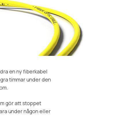
 dra en ny fiberkabel
ågra timmar under den
 om.
m gör att stoppet
ara under någon eller