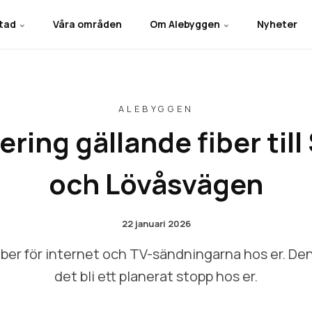
stad
Våra områden
Om Alebyggen
Nyheter
ALEBYGGEN
ring gällande fiber till 
och Lövåsvägen
22 januari 2026
iber för internet och TV-sändningarna hos er. De
det bli ett planerat stopp hos er.