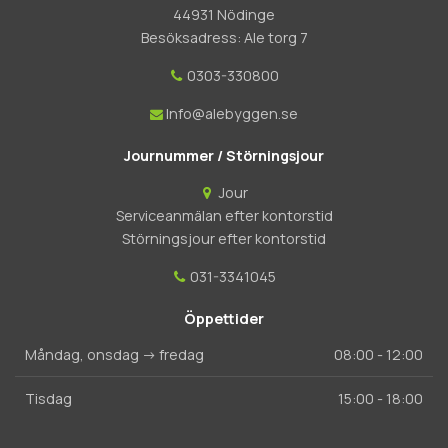
44931 Nödinge
Besöksadress: Ale torg 7
0303-330800
Info@alebyggen.se
Journummer / Störningsjour
Jour
Serviceanmälan efter kontorstid
Störningsjour efter kontorstid
031-3341045
Öppettider
Måndag, onsdag -> fredag
08:00 - 12:00
Tisdag
15:00 - 18:00