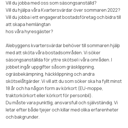
Vill du jobba med oss som säsongsanställd?
Vill du hjälpa våra Kvartersvärdar över sommaren 2022?
Vill du jobba i ett engagerat bostadsföretag och bidra till
att skapa hemlängtan
hos våra hyresgäster?
Alebyggens kvartersvärdar behöver till sommaren hjälp
med att sköta våra bostadsområden. Vi söker
säsongsanställda för yttre skötsel i våra områden. I
jobbet ingår uppgifter såsom gräsklippning,
ogräsbekämpning, häckklippning och andra
skötselåtgärder. Vi vill att du som söker ska ha fyllt minst
18 år och ha någon form av körkort (EU-moppe,
traktorkörkort eller körkort för personbil).
Du måste vara punktlig, ansvarsfull och självständig. Vi
letar efter både tjejer och killar med olika erfarenheter
och bakgrunder.