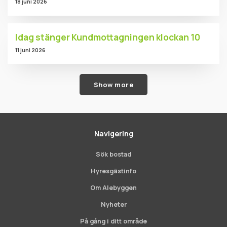
18 juni 2026
Idag stänger Kundmottagningen klockan 10
11 juni 2026
Show more
Navigering
Sök bostad
Hyresgästinfo
Om Alebyggen
Nyheter
På gång i ditt område