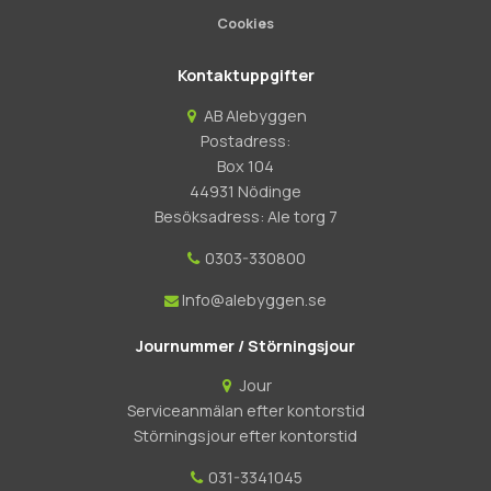
Cookies
Kontaktuppgifter
AB Alebyggen
Postadress:
Box 104
44931 Nödinge
Besöksadress: Ale torg 7
0303-330800
Info@alebyggen.se
Journummer / Störningsjour
Jour
Serviceanmälan efter kontorstid
Störningsjour efter kontorstid
031-3341045