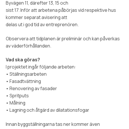
Byvägen 11, därefter 13, 15 och
sist 17. Inför att arbetena påbörjas vid respektive hus
kommer separat avisering att
delas ut i god tid av entreprenören.
Observera att tidplanen är preliminär och kan påverkas
av väderförhållanden.
Vad ska göras?
I projektet ingår följande arbeten:
• Ställningsarbeten
• Fasadtvättning
• Renovering av fasader
• Spritputs
• Målning
• Lagning och åtgärd av dilatationsfogar
Innan byggställningarna tas ner kommer även