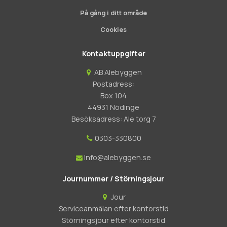
På gång i ditt område
Cookies
Kontaktuppgifter
AB Alebyggen
Postadress:
Box 104
44931 Nödinge
Besöksadress: Ale torg 7
0303-330800
Info@alebyggen.se
Journummer / Störningsjour
Jour
Serviceanmälan efter kontorstid
Störningsjour efter kontorstid