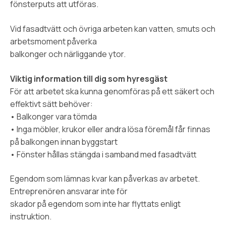
fönsterputs att utföras.
Vid fasadtvätt och övriga arbeten kan vatten, smuts och
arbetsmoment påverka
balkonger och närliggande ytor.
Viktig information till dig som hyresgäst
För att arbetet ska kunna genomföras på ett säkert och
effektivt sätt behöver:
• Balkonger vara tömda
• Inga möbler, krukor eller andra lösa föremål får finnas
på balkongen innan byggstart
• Fönster hållas stängda i samband med fasadtvätt
Egendom som lämnas kvar kan påverkas av arbetet.
Entreprenören ansvarar inte för
skador på egendom som inte har flyttats enligt
instruktion.