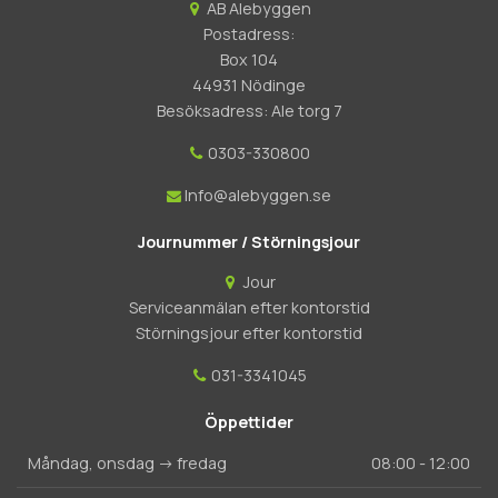
AB Alebyggen
Postadress:
Box 104
44931 Nödinge
Besöksadress: Ale torg 7
0303-330800
Info@alebyggen.se
Journummer / Störningsjour
Jour
Serviceanmälan efter kontorstid
Störningsjour efter kontorstid
031-3341045
Öppettider
Måndag, onsdag -> fredag
08:00 - 12:00