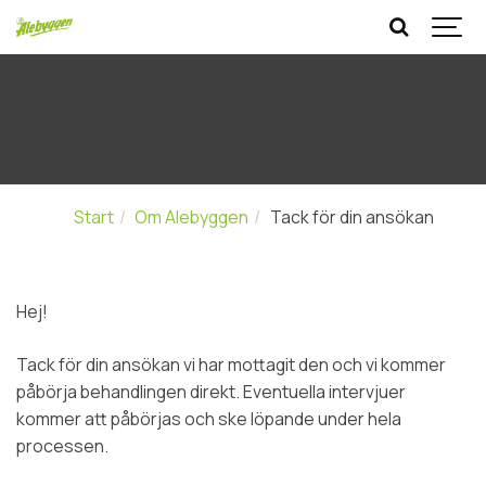
Start
Om Alebyggen
Tack för din ansökan
Hej!
Tack för din ansökan vi har mottagit den och vi kommer
påbörja behandlingen direkt. Eventuella intervjuer
kommer att påbörjas och ske löpande under hela
processen.