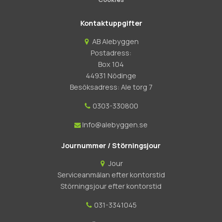
Kontaktuppgifter
AB Alebyggen
Postadress:
Box 104
44931 Nödinge
Besöksadress: Ale torg 7
0303-330800
Info@alebyggen.se
Journummer / Störningsjour
Jour
Serviceanmälan efter kontorstid
Störningsjour efter kontorstid
031-3341045