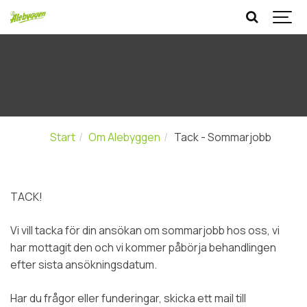
Start
Om Alebyggen
Tack - Sommarjobb
TACK!
Vi vill tacka för din ansökan om sommarjobb hos oss, vi
har mottagit den och vi kommer påbörja behandlingen
efter sista ansökningsdatum.
Har du frågor eller funderingar, skicka ett mail till