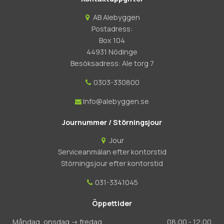
AB Alebyggen
Postadress:
Box 104
44931 Nödinge
Besöksadress: Ale torg 7
0303-330800
Info@alebyggen.se
Journummer / Störningsjour
Jour
Serviceanmälan efter kontorstid
Störningsjour efter kontorstid
031-3341045
Öppettider
Måndag, onsdag -> fredag
08:00 - 12:00