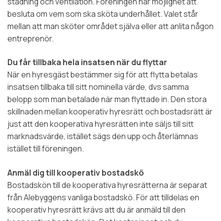
städning och ventilation. Föreningen har möjlighet att
besluta om vem som ska sköta underhållet. Valet står
mellan att man sköter området själva eller att anlita någon
entreprenör.
Du får tillbaka hela insatsen när du flyttar
När en hyresgäst bestämmer sig för att flytta betalas
insatsen tillbaka till sitt nominella värde, dvs samma
belopp som man betalade när man flyttade in. Den stora
skillnaden mellan kooperativ hyresrätt och bostadsrätt är
just att den kooperativa hyresrätten inte säljs till sitt
marknadsvärde, istället sägs den upp och återlämnas
istället till föreningen.
Anmäl dig till kooperativ bostadskö
Bostadskön till de kooperativa hyresrätterna är separat
från Alebyggens vanliga bostadskö. För att tilldelas en
kooperativ hyresrätt krävs att du är anmäld till den