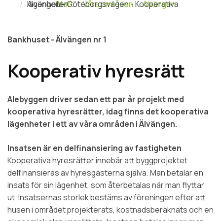
Älvängen - Göteborgsvägen - Kooperativa lägenheter
Start
Våra områden
Älvängen
Bankhuset - Älvängen nr 1
Kooperativ hyresrätt
Alebyggen driver sedan ett par år projekt med
kooperativa hyresrätter, idag finns det kooperativa
lägenheter i ett av våra områden i Älvängen.
Insatsen är en delfinansiering av fastigheten
Kooperativa hyresrätter innebär att byggprojektet
delfinansieras av hyresgästerna själva. Man betalar en
insats för sin lägenhet, som återbetalas när man flyttar
ut. Insatsernas storlek bestäms av föreningen efter att
husen i området projekterats, kostnadsberäknats och en