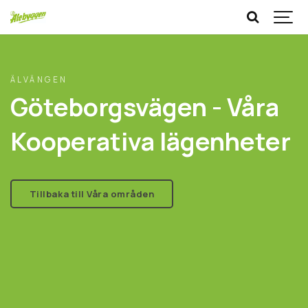
ÄLVÄNGEN
Göteborgsvägen - Våra
Kooperativa lägenheter
Tillbaka till Våra områden