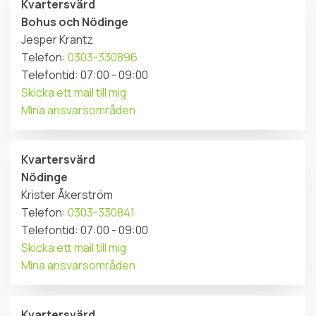
Kvartersvärd
Bohus och Nödinge
Jesper Krantz
Telefon:
0303-330896
Telefontid: 07:00 - 09:00
Skicka ett mail till mig
Mina ansvarsområden
Kvartersvärd
Nödinge
Krister Åkerström
Telefon:
0303-330841
Telefontid: 07:00 - 09:00
Skicka ett mail till mig
Mina ansvarsområden
Kvartersvärd