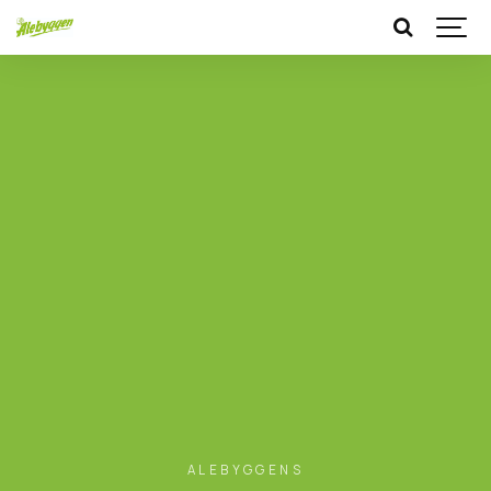
ALEBYGGENS