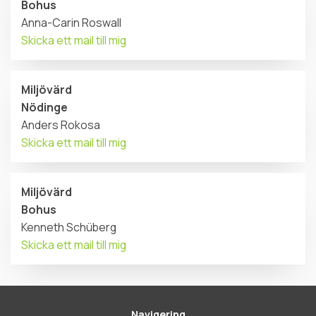
Bohus
Anna-Carin Roswall
Skicka ett mail till mig
Miljövärd
Nödinge
Anders Rokosa
Skicka ett mail till mig
Miljövärd
Bohus
Kenneth Schüberg
Skicka ett mail till mig
Navigering