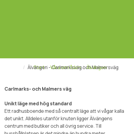
Älvängen - Carlmarksväg och Malmersväg
Start
Våra områden
Älvängen
Carlmarks- och Malmers väg
Unikt läge med hög standard
Ett radhusboende med så centralt läge att vi vågar kalla
det unikt. Alldeles utanför knuten ligger Älvängens
centrum med butiker och all övrig service. Till
busshållplatsen är det mindre än hundra meter.