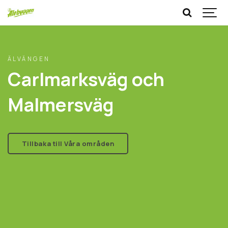
ÄLVÄNGEN
Carlmarksväg och
Malmersväg
Tillbaka till Våra områden