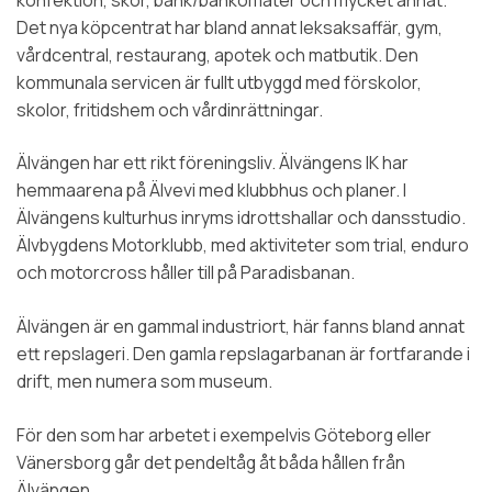
Det nya köpcentrat har bland annat leksaksaffär, gym,
vårdcentral, restaurang, apotek och matbutik. Den
kommunala servicen är fullt utbyggd med förskolor,
skolor, fritidshem och vårdinrättningar.
Älvängen har ett rikt föreningsliv. Älvängens IK har
hemmaarena på Älvevi med klubbhus och planer. I
Älvängens kulturhus inryms idrottshallar och dansstudio.
Älvbygdens Motorklubb, med aktiviteter som trial, enduro
och motorcross håller till på Paradisbanan.
Älvängen är en gammal industriort, här fanns bland annat
ett repslageri. Den gamla repslagarbanan är fortfarande i
drift, men numera som museum.
För den som har arbetet i exempelvis Göteborg eller
Vänersborg går det pendeltåg åt båda hållen från
Älvängen.