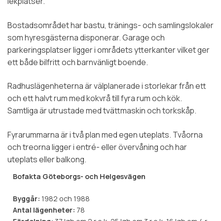
lekplatser.
Bostadsområdet har bastu, tränings- och samlingslokaler
som hyresgästerna disponerar. Garage och
parkeringsplatser ligger i områdets ytterkanter vilket ger
ett både bilfritt och barnvänligt boende.
Radhuslägenheterna är välplanerade i storlekar från ett
och ett halvt rum med kokvrå till fyra rum och kök.
Samtliga är utrustade med tvättmaskin och torkskåp.
Fyrarummarna är i två plan med egen uteplats. Tvåorna
och treorna ligger i entré- eller övervåning och har
uteplats eller balkong.
Bofakta Göteborgs- och Helgesvägen
Byggår:
1982 och 1988
Antal lägenheter:
78