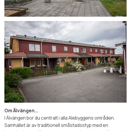
Om Älvängen...
I Älvängen bor du centralt i alla Alebyggens områden.
Samhället är av traditionell småstadsstyp med en