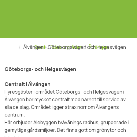
Älvängen - Göteborgsvägen och Helgesvägen
Start
Våra områden
Älvängen
Göteborgs- och Helgesvägen
Centralt i Älvängen
Hyresgäster i området Göteborgs- och Helgesvägen i
Älvängen bor mycket centralt med närhet till service av
alla de slag. Området ligger strax norr om Älvängens
centrum.
Här erbjuder Alebyggen tvåvånings radhus, grupperade i
gemytliga gårdsmiljöer. Det finns gott om grönytor och