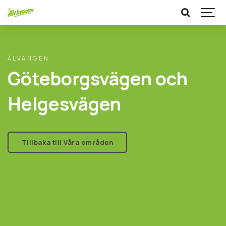
ÄLVÄNGEN
Göteborgsvägen och
Helgesvägen
Tillbaka till Våra områden