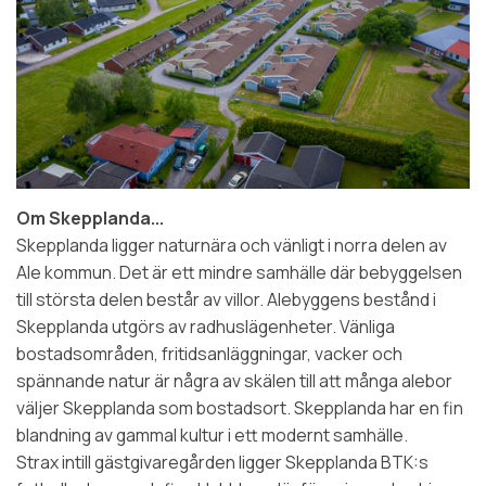
Om Skepplanda...
Skepplanda ligger naturnära och vänligt i norra delen av
Ale kommun. Det är ett mindre samhälle där bebyggelsen
till största delen består av villor. Alebyggens bestånd i
Skepplanda utgörs av radhuslägenheter. Vänliga
bostadsområden, fritidsanläggningar, vacker och
spännande natur är några av skälen till att många alebor
väljer Skepplanda som bostadsort. Skepplanda har en fin
blandning av gammal kultur i ett modernt samhälle.
Strax intill gästgivaregården ligger Skepplanda BTK:s