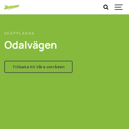
SKEPPLANDA
Odalvägen
Tillbaka till Våra områden