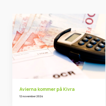
Avierna kommer på Kivra
12 november 2024