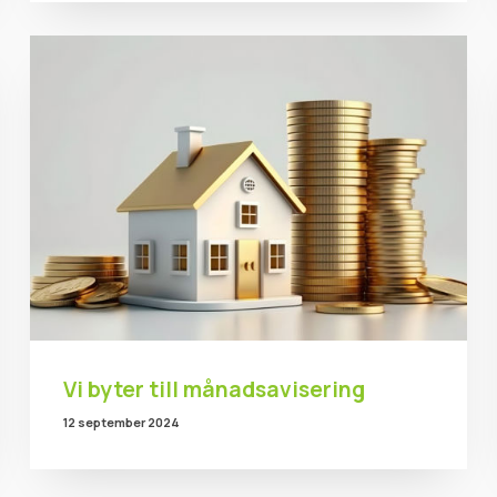
Vi byter till månadsavisering
12 september 2024