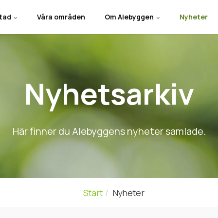
stad
Våra områden
Om Alebyggen
Nyheter
Nyhetsarkiv
Här finner du Alebyggens nyheter samlade.
Start
Nyheter