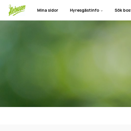
Mina sidor
Hyresgästinfo
Sök bo