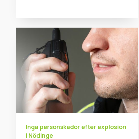
Inga personskador efter explosion
i Nödinge