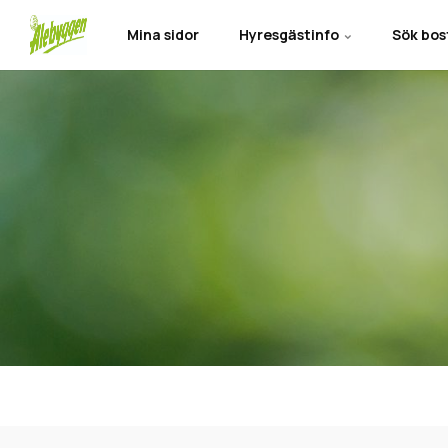
Mina sidor
Hyresgästinfo
Sök bo