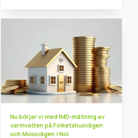
Nu börjar vi med IMD-mätning av
varmvatten på Folketshusvägen
och Mossvägen i Nol