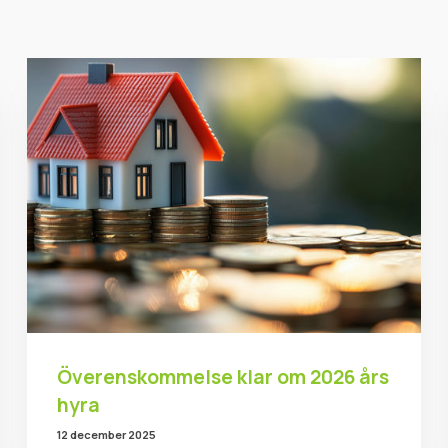
Överenskommelse klar om 2026 års
hyra
12 december 2025