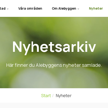
stad
Våra områden
Om Alebyggen
Nyheter
Nyhetsarkiv
Här finner du Alebyggens nyheter samlade.
Start
Nyheter