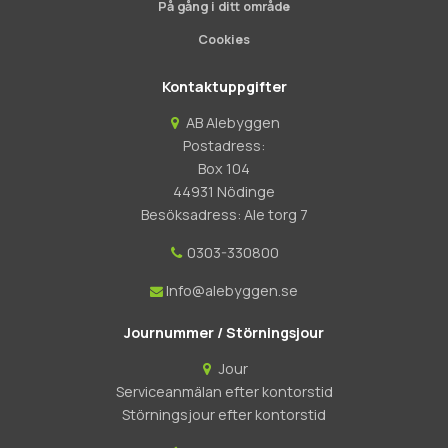
På gång i ditt område
Cookies
Kontaktuppgifter
AB Alebyggen
Postadress:
Box 104
44931 Nödinge
Besöksadress: Ale torg 7
0303-330800
Info@alebyggen.se
Journummer / Störningsjour
Jour
Serviceanmälan efter kontorstid
Störningsjour efter kontorstid