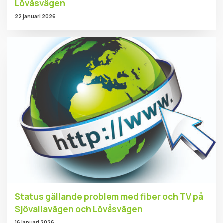
Lövåsvägen
22 januari 2026
Status gällande problem med fiber och TV på
Sjövallavägen och Lövåsvägen
16 januari 2026