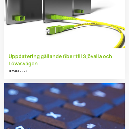
Uppdatering gällande fiber till Sjövalla och
Lövåsvägen
11 mars 2026