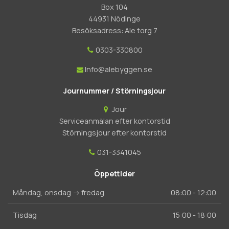
Box 104
44931 Nödinge
Besöksadress: Ale torg 7
0303-330800
Info@alebyggen.se
Journummer / Störningsjour
Jour
Serviceanmälan efter kontorstid
Störningsjour efter kontorstid
031-3341045
Öppettider
Måndag, onsdag -> fredag
08:00 - 12:00
Tisdag
15:00 - 18:00