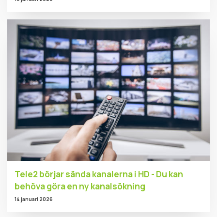
Tele2 börjar sända kanalerna i HD - Du kan
behöva göra en ny kanalsökning
14 januari 2026